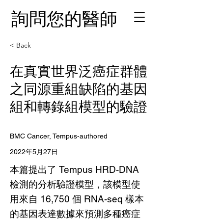
詢問您的醫師
< Back
在真實世界泛癌症群體
之同源重組缺陷的基因
組和轉錄組模型的驗證
BMC Cancer, Tempus-authored
2022年5月27日
本篇提出了 Tempus HRD-DNA
檢測的分析驗證模型，該模型使
用來自 16,750 個 RNA-seq 樣本
的基因表達數據來預測多種癌症