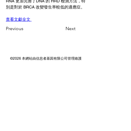
RNA 更加完善了DNA 的 HRD 檢測方法，特
別是對於 BRCA 改變發生率較低的適應症。
查看文獻全文 
Previous
Next
©2026 本網站由信息者基因有限公司管理維護